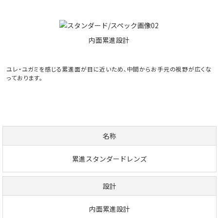
内面累進設計
ユレ・ユガミを感じる累進面が目に近いため、中間からお手元の視野が広くな
っております。
名称
累進スタンダードレンズ
設計
内面累進設計