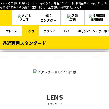
メガネのアドはお買い得セットはもちろん、有名ﾌﾞﾗﾝﾄﾞ・日本製高品質ﾌﾚｰﾑもﾘｰｽﾞﾅﾌﾞﾙ
な価格で多数お取り揃え！定休日なし、全店舗駅から徒歩3分以内！
メガネ
店舗
採用情報
コンタクト
フレーム
レンズ
ブランド
SNS
キャンペーン・クーポ
遠近両用スタンダード
LENS
スタンダード