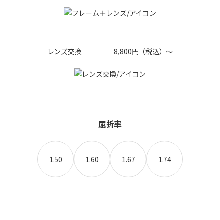
レンズ交換
8,800円
屈折率
1.50
1.60
1.67
1.74