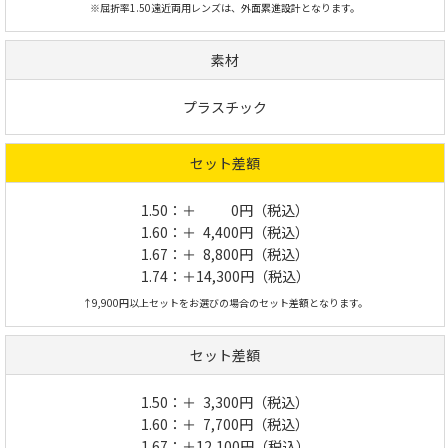
※屈折率1.50遠近両用レンズは、外面累進設計となります。
素材
プラスチック
セット差額
1.50：＋
0円（税込）
1.60：＋
4,400円（税込）
1.67：＋
8,800円（税込）
1.74：＋14,300円（税込）
↑9,900円以上セットをお選びの場合のセット差額となります。
セット差額
1.50：＋
3,300円（税込）
1.60：＋
7,700円（税込）
1.67：＋12,100円（税込）