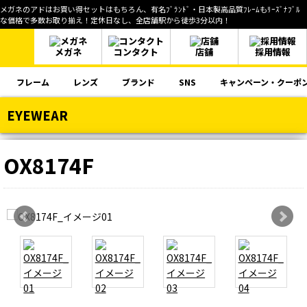
メガネのアドはお買い得セットはもちろん、有名ﾌﾞﾗﾝﾄﾞ・日本製高品質ﾌﾚｰﾑもﾘｰｽﾞﾅﾌﾞﾙ
な価格で多数お取り揃え！定休日なし、全店舗駅から徒歩3分以内！
メガネ
コンタクト
店舗
採用情報
フレーム
レンズ
ブランド
SNS
キャンペーン・クーポ
EYEWEAR
OX8174F