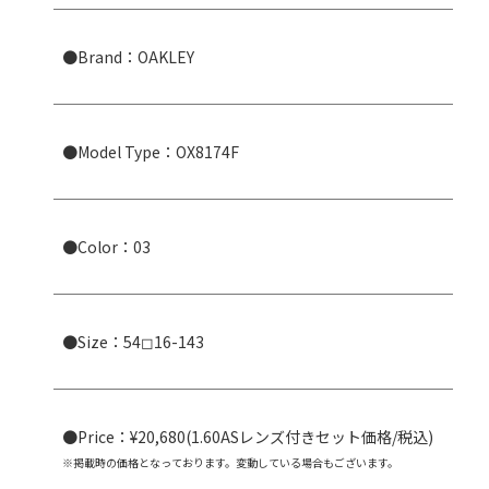
●Brand：OAKLEY
●Model Type：OX8174F
●Color：03
●Size：
54◻︎16-143
●Price：¥20,680(1.60ASレンズ付きセット価格/税込)
※掲載時の価格となっております。変動している場合もございます。