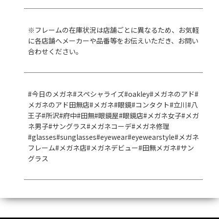
※フレームの在庫状況は店舗ごとに異なるため、お気軽
に各店舗へメーカーや品番等をお伝えいただき、お問い
合わせください。
#今日のメガネ#スペシャライズ#oakley#メガネのアド#
メガネのアド田無店#メガネ#眼鏡#コンタクト#立川#八
王子#所沢#府中#田無#眼鏡屋#眼鏡店#メガネ女子#メガ
ネ男子#サングラス#メガネコーデ#メガネ修理
#glasses#sunglasses#eyewear#eyewearstyle#メガネ
フレーム#メガネ店#メガネデビュー#田無メガネ#サン
グラス