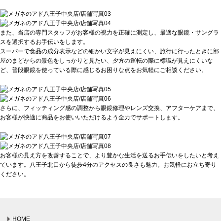
また、当店の専門スタッフがお客様の視力を正確に測定し、最適な眼鏡・サングラ
スを選択するお手伝いをします。
スーパーで食品の成分表示などの細かい文字が見えにくい、旅行に行ったときに部
屋のまどからの景色をしっかりと見たい、夕方の運転の際に標識が見えにくいな
ど、普段眼鏡を使っている際に感じるお困りな点をお気軽にご相談ください。
さらに、フィッティング感の調整から眼鏡修理やレンズ交換、アフターケアまで、
お客様が快適に商品をお使いいただけるよう全力でサポートします。
お客様の見え方を改善することで、より豊かな生活を送るお手伝いをしたいと考え
ています。八王子北口から徒歩4分のアクセスの良さも魅力。お気軽にお立ち寄り
ください。
HOME