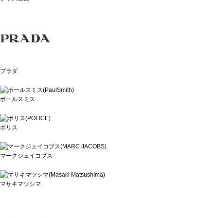
プラダ
ポールスミス
ポリス
マークジェイコブス
マサキマツシマ