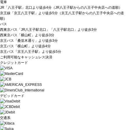
電車
JR「八王子駅」北口より徒歩4分（
JR八王子駅からの八王子中央店への道順
）
京王線「京王八王子駅」より徒歩5分（
京王八王子駅からの八王子中央店への道
順
）
バス
西東京バス「JR八王子駅北口」「八王子駅北口」より徒歩3分
西東京バス「横山町」より徒歩3分
京王バス「桑並木通り」より徒歩3分
京王バス「横山町」より徒歩4分
京王バス「京王八王子駅」より徒歩5分
ご利用可能なキャッシュレス決済
クレジットカード
デビッドカード
交通系