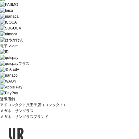
電子マネー
近隣店舗
アドコンタクト八王子店
（コンタクト）
メガネ・サングラス
メガネ・サングラスブランド