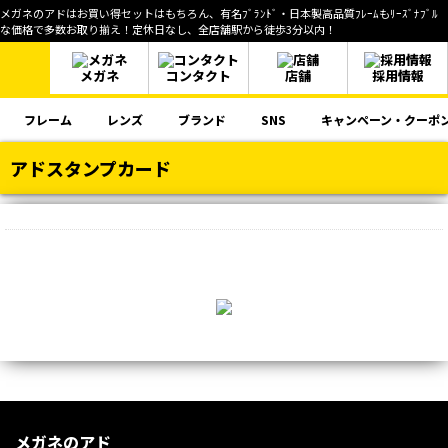
メガネのアドはお買い得セットはもちろん、有名ﾌﾞﾗﾝﾄﾞ・日本製高品質ﾌﾚｰﾑもﾘｰｽﾞﾅﾌﾞﾙ
な価格で多数お取り揃え！定休日なし、全店舗駅から徒歩3分以内！
メガネ
コンタクト
店舗
採用情報
フレーム
レンズ
ブランド
SNS
キャンペーン・クーポ
アドスタンプカード
メガネのアド