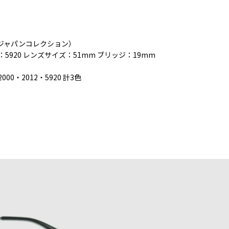
レイバンジャパンコレクション）
ー：5920 レンズサイズ：51mm ブリッジ：19mm
000・2012・5920 計3色