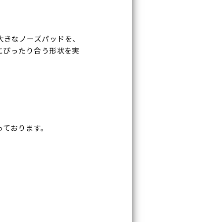
大きなノーズパッドを、
にぴったり合う形状を実
っております。