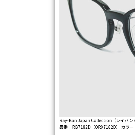
Ray-Ban Japan Collection（
品番：RB7182D（ORX7182D） カラ