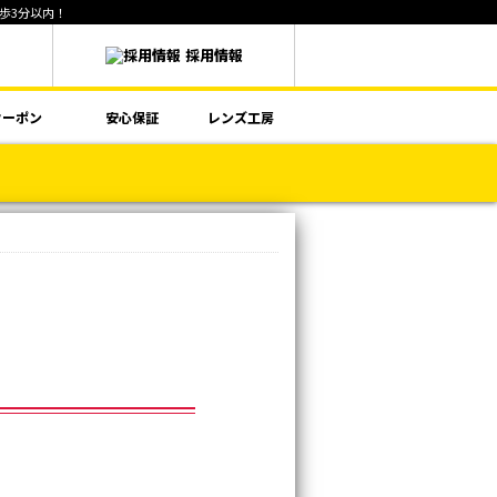
徒歩3分以内！
採用情報
クーポン
安心保証
レンズ工房