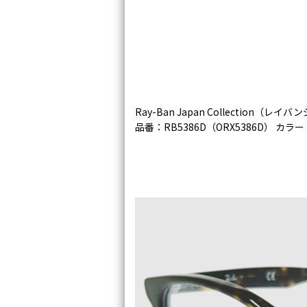
Ray-Ban Japan Collection（
品番：RB5386D（ORX5386D） カラ