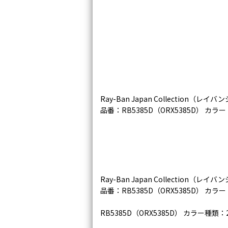
Ray-Ban Japan Collection（
品番：RB5385D（ORX5385D） カ
Ray-Ban Japan Collection（
品番：RB5385D（ORX5385D） カラ
RB5385D（ORX5385D） カラー種類：2