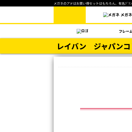
メガネのアドはお買い得セットはもちろん、有名ﾌﾞﾗﾝﾄ
メガ
フレー
レイバン ジャパンコ