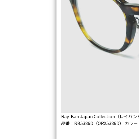
Ray-Ban Japan Collection（
品番：RB5386D（ORX5386D） カラ