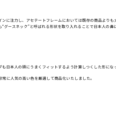
インに注力し、アセテートフレームにおいては既存の商品よりも
も“グースネック”と呼ばれる形状を取り入れることで日本人の鼻
ブも日本人の頭にうまくフィットするよう計算しつくした形にな
非常に人気の高い色を厳選して商品化いたしました。